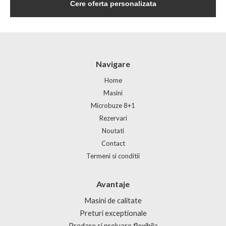
Navigare
Home
Masini
Microbuze 8+1
Rezervari
Noutati
Contact
Termeni si conditii
Avantaje
Masini de calitate
Preturi exceptionale
Predare si preluare flexibila