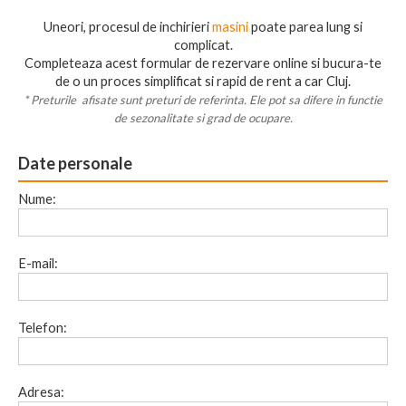
Uneori, procesul de inchirieri
masini
poate parea lung si
complicat.
Completeaza acest formular de rezervare online si bucura-te
de o un
proces simplificat si rapid
de rent a car Cluj.
* Preturile afisate sunt preturi de referinta. Ele pot sa difere in functie
de sezonalitate si grad de ocupare.
Date personale
Nume:
E-mail:
Telefon:
Adresa: