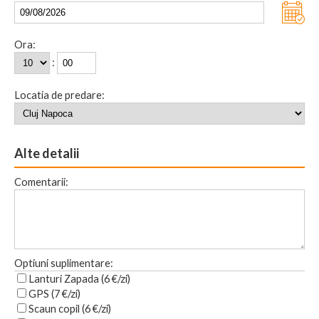
Ora:
:
Locatia de predare:
Alte detalii
Comentarii:
Optiuni suplimentare:
Lanturi Zapada (6 €/zi)
GPS (7 €/zi)
Scaun copil (6 €/zi)