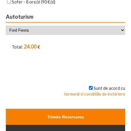
Sofer - 8 ore/zi (90 €/zi)
Autoturism
24.00
€
Total:
Sunt de acord cu
termenii si conditiile de inchiriere