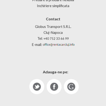
Inchiriere simplificata
Contact
Globus Transport S.R.L.
Cluj-Napoca
Tel:
+40 752 33 66 99
E-mail:
Adauga-ne pe: